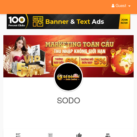
Guest
SODO