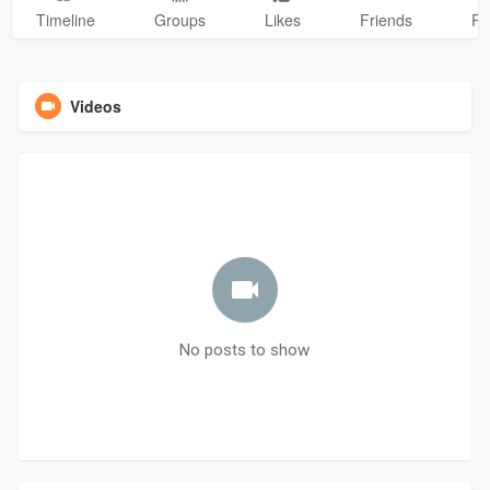
Timeline
Groups
Likes
Friends
Ph
Videos
No posts to show