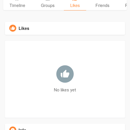
Timeline
Groups
Likes
Friends
Ph
Likes
No likes yet