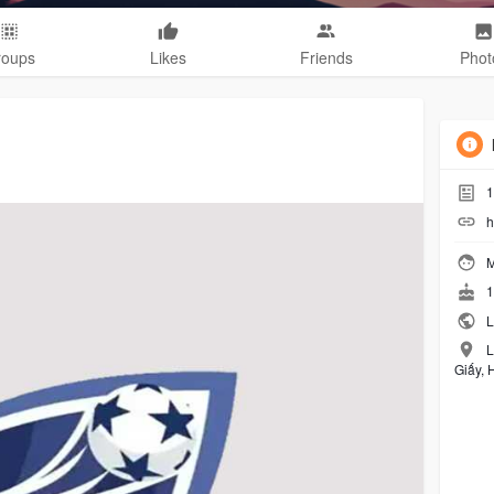
roups
Likes
Friends
Phot
1
h
M
1
L
L
Giấy, 