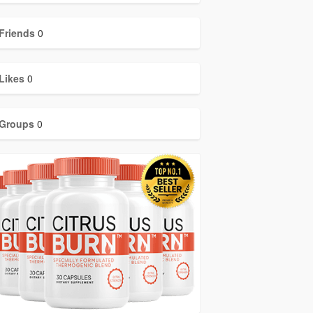
Friends
0
Likes
0
Groups
0