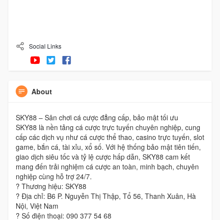
Social Links
About
SKY88 – Sân chơi cá cược đẳng cấp, bảo mật tối ưu
SKY88 là nền tảng cá cược trực tuyến chuyên nghiệp, cung
cấp các dịch vụ như cá cược thể thao, casino trực tuyến, slot
game, bắn cá, tài xỉu, xổ số. Với hệ thống bảo mật tiên tiến,
giao dịch siêu tốc và tỷ lệ cược hấp dẫn, SKY88 cam kết
mang đến trải nghiệm cá cược an toàn, minh bạch, chuyên
nghiệp cùng hỗ trợ 24/7.
? Thương hiệu: SKY88
? Địa chỉ: B6 P. Nguyễn Thị Thập, Tổ 56, Thanh Xuân, Hà
Nội, Việt Nam
? Số điện thoại: 090 377 54 68