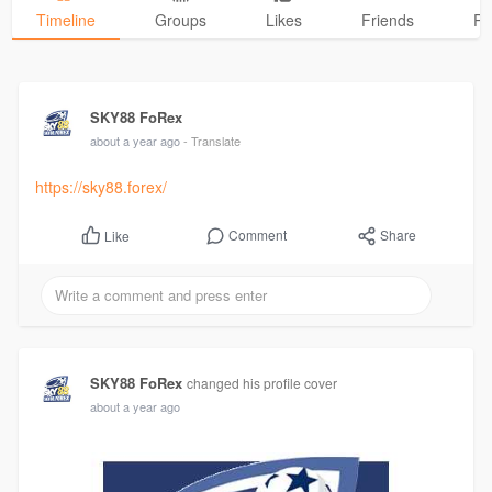
Timeline
Groups
Likes
Friends
Ph
SKY88 FoRex
about a year ago
- Translate
https://sky88.forex/
Comment
Share
Like
SKY88 FoRex
changed his profile cover
about a year ago