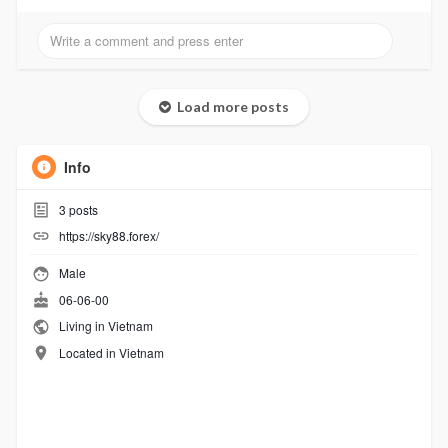
Load more posts
Info
3
posts
https://sky88.forex/
Male
06-06-00
Living in Vietnam
Located in Vietnam