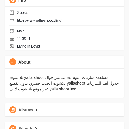
Info
2
posts
https://www.yalla-shoot.click/
Male
11-30--1
Living in Egypt
About
يلا شوت yalla shoot مشاهدة مباريات اليوم بث مباشر جوال
يلاشوت الجديد حصري بدون تقطيع yallashoot جدول أهم المباريات
عبر موقع يلا شوت لايف yalla shoot live.
Albums
0
Friends
0