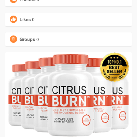
Likes
0
Groups
0