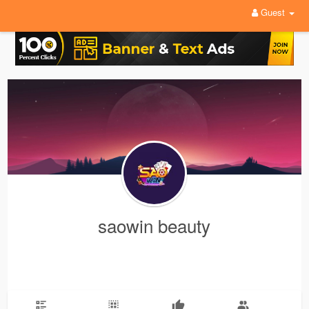
Guest
saowin beauty