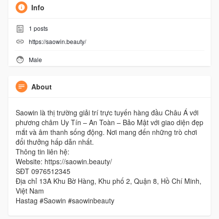
Info
1
posts
https://saowin.beauty/
Male
About
Saowin là thị trường giải trí trực tuyến hàng đầu Châu Á với
phương châm Uy Tín – An Toàn – Bảo Mật với giao diện đẹp
mắt và âm thanh sống động. Nơi mang đến những trò chơi
đổi thưởng hấp dẫn nhất.
Thông tin liên hệ:
Website: https://saowin.beauty/
SĐT 0976512345
Địa chỉ 13A Khu Bờ Hàng, Khu phố 2, Quận 8, Hồ Chí Minh,
Việt Nam
Hastag #Saowin #saowinbeauty