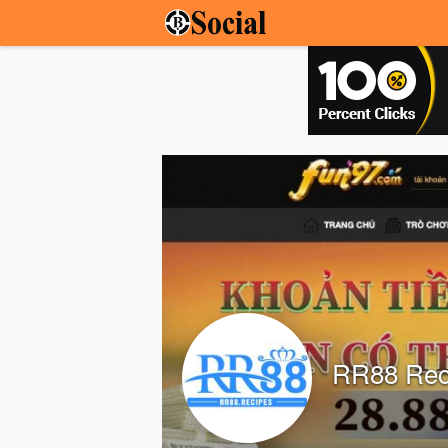
RR88 Rec