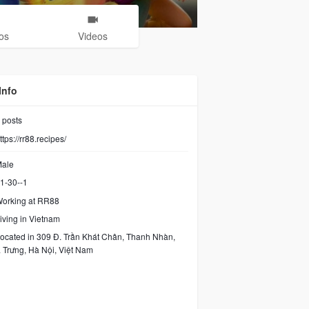
os
Videos
Info
posts
ttps://rr88.recipes/
ale
1-30--1
orking at
RR88
iving in Vietnam
ocated in 309 Đ. Trần Khát Chân, Thanh Nhàn,
 Trưng, Hà Nội, Việt Nam