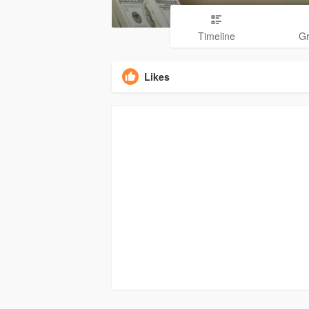
Timeline
G
Likes