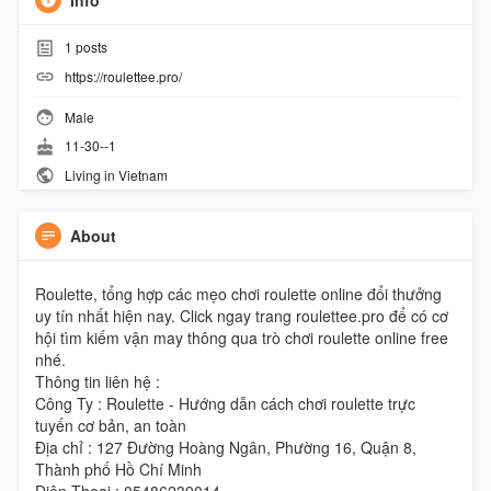
Info
1
posts
https://roulettee.pro/
Male
11-30--1
Living in Vietnam
About
Roulette, tổng hợp các mẹo chơi roulette online đổi thưởng
uy tín nhất hiện nay. Click ngay trang roulettee.pro để có cơ
hội tìm kiếm vận may thông qua trò chơi roulette online free
nhé.
Thông tin liên hệ :
Công Ty : Roulette - Hướng dẫn cách chơi roulette trực
tuyến cơ bản, an toàn
Địa chỉ : 127 Đường Hoàng Ngân, Phường 16, Quận 8,
Thành phố Hồ Chí Minh