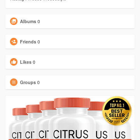
Albums
0
Friends
0
Likes
0
Groups
0