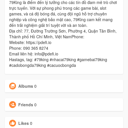
79King là điểm đến lý tưởng cho các tín đồ đam mê trò chơi
trực tuyến. Với sự phong phú trong các game bài, slot
games, và cá độ bóng đá, cùng đội ngũ hỗ trợ chuyên
nghiệp và công nghệ bảo mật cao, 79King cam kết mang
đến trải nghiệm giải trí tuyệt vời và an toàn.
Địa chỉ: 77, Đường Trường Sơn, Phường 4, Quận Tân Bình,
Thành phố Hồ Chí Minh, Việt NamPhone:
Website: https://pdefi.io
Phone: 090 365 8274
Email liên hệ: info@pdefi.io
Hastags, tag: #79king #nhacai79king #gamebai79king
#cadobongda79king #cacuocbongda
Albums
0
Friends
0
Likes
0