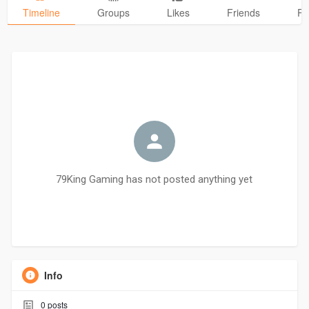
Timeline
Groups
Likes
Friends
Ph
79King Gaming has not posted anything yet
Info
0
posts