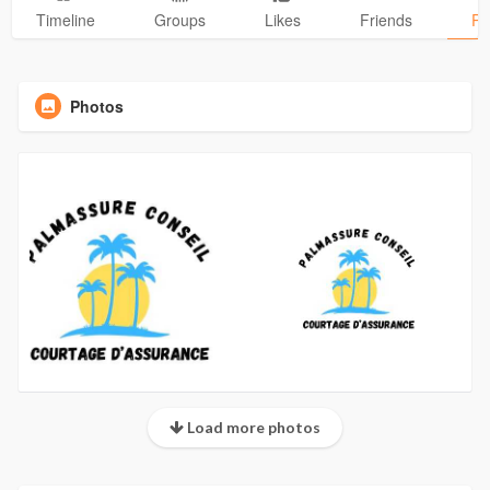
Timeline
Groups
Likes
Friends
Ph
Photos
Load more photos