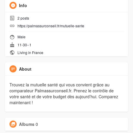
Info
2
posts
https://palmassurconseil.fr/mutuelle-sante
Male
11-30--1
Living in France
About
Trouvez la mutuelle santé qui vous convient grâce au
comparateur Palmassurconseil.fr. Prenez le contrôle de
votre santé et de votre budget dès aujourd’hui. Comparez
maintenant !
Albums
0