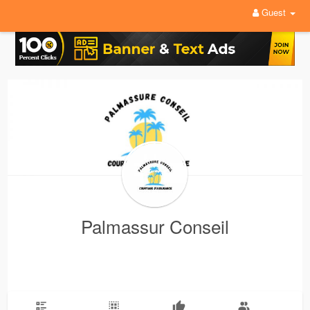
Guest
Palmassur Conseil