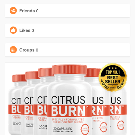
Friends
0
Likes
0
Groups
0