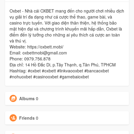
Oxbet - Nhà cái OXBET mang đến cho người chơi nhiều dịch
vụ giải trí đa dạng như cá cược thể thao, game bài, và
casino trực tuyến. Với giao diện thân thiện, hệ thống bảo
mật hiện đại và chương trình khuyến mãi hấp dẫn, Oxbet là
điểm đến lý tưởng cho những ai yêu thích cá cược an toàn
và thú vị.
Website: https://oxbett.mobi/
Email: oxbettmobi@gmail.com
Phone: 0979.756.878
Địa chỉ: 14 Hồ Đắc Di, p.Tây Thạnh, q.Tân Phú, TPHCM
Hashtag: #oxbet #oxbett #linkvaooxbet #bancaoxbet
#nohuoxbet #casinooxbet #gamebaioxbet
Albums
0
Friends
0