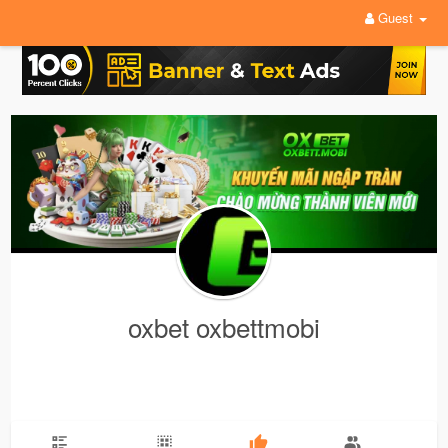
Guest
oxbet oxbettmobi