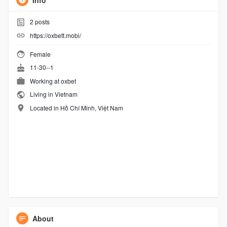
Info
2
posts
https://oxbett.mobi/
Female
11-30--1
Working at
oxbet
Living in Vietnam
Located in Hồ Chí Minh, Việt Nam
About