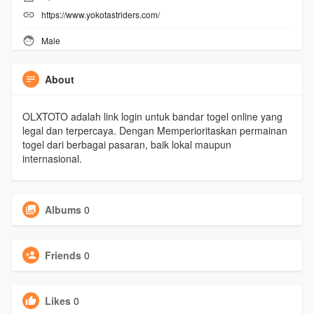
https://www.yokotastriders.com/
Male
About
OLXTOTO adalah link login untuk bandar togel online yang
legal dan terpercaya. Dengan Memperioritaskan permainan
togel dari berbagai pasaran, baik lokal maupun
internasional.
Albums
0
Friends
0
Likes
0