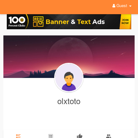
Guest
olxtoto