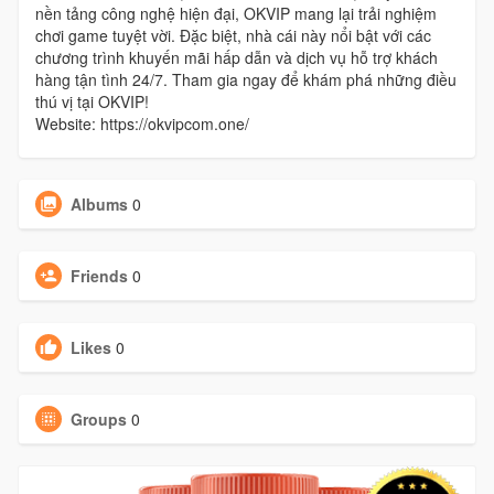
nền tảng công nghệ hiện đại, OKVIP mang lại trải nghiệm
chơi game tuyệt vời. Đặc biệt, nhà cái này nổi bật với các
chương trình khuyến mãi hấp dẫn và dịch vụ hỗ trợ khách
hàng tận tình 24/7. Tham gia ngay để khám phá những điều
thú vị tại OKVIP!
Website: https://okvipcom.one/
Albums
0
Friends
0
Likes
0
Groups
0