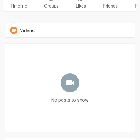
Timeline
Groups
Likes
Friends
Ph
Videos
No posts to show