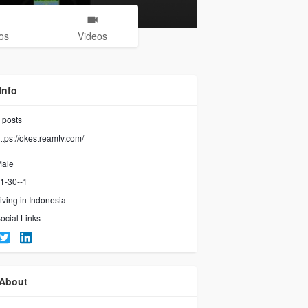
os
Videos
Info
posts
ttps://okestreamtv.com/
ale
1-30--1
iving in Indonesia
ocial Links
About