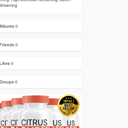
Streaming
Albums
0
Friends
0
Likes
0
Groups
0