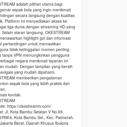
TREAM adalah pilihan utama bagi
gemar sepak bola yang ingin menikmati
ndingan secara langsung dengan kualitas
ik. Platform ini menyediakan akses ke
gai liga dunia dengan streaming HD yang
il. Selain siaran langsung, OKESTREAM
menawarkan highlight gol dan informasi
al pertandingan untuk memastikan
guna tidak ketinggalan momen penting.
s tanpa VPN memungkinkan pengguna
berbagai negara menikmati layanan ini
an mudah. Dengan tampilan yang bersih
navigasi yang mudah dipahami,
TREAM memberikan pengalaman
ton sepak bola yang lebih praktis dan
an.
masi kontak:
STREAM
te: https://okestreamtv.com/
t: Jl. Kota Bambu Selatan V No.69,
0/RW.6, Kota Bambu Sel., Kec. Palmerah,
Jakarta Barat, Daerah Khusus Ibukota