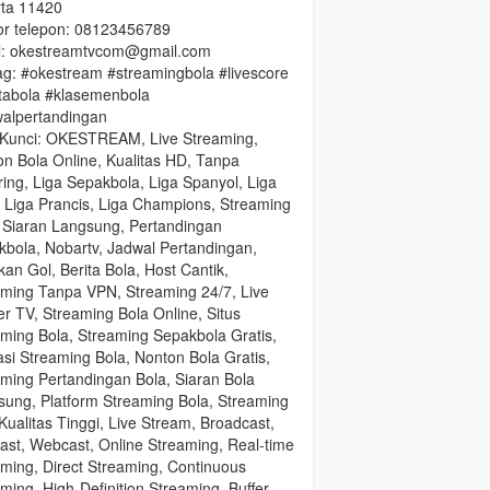
rta 11420
r telepon: 08123456789
l: okestreamtvcom@gmail.com
g: #okestream #streamingbola #livescore
itabola #klasemenbola
walpertandingan
 Kunci: OKESTREAM, Live Streaming,
n Bola Online, Kualitas HD, Tanpa
ring, Liga Sepakbola, Liga Spanyol, Liga
a, Liga Prancis, Liga Champions, Streaming
 Siaran Langsung, Pertandingan
bola, Nobartv, Jadwal Pertandingan,
kan Gol, Berita Bola, Host Cantik,
aming Tanpa VPN, Streaming 24/7, Live
r TV, Streaming Bola Online, Situs
ming Bola, Streaming Sepakbola Gratis,
asi Streaming Bola, Nonton Bola Gratis,
ming Pertandingan Bola, Siaran Bola
ung, Platform Streaming Bola, Streaming
Kualitas Tinggi, Live Stream, Broadcast,
ast, Webcast, Online Streaming, Real-time
ming, Direct Streaming, Continuous
ming, High-Definition Streaming, Buffer-