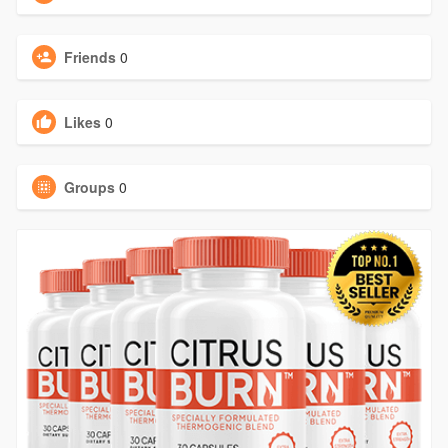
Friends
0
Likes
0
Groups
0