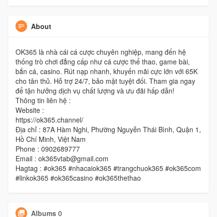
About
OK365 là nhà cái cá cược chuyên nghiệp, mang đến hệ
thống trò chơi đẳng cấp như cá cược thể thao, game bài,
bắn cá, casino. Rút nạp nhanh, khuyến mãi cực lớn với 65K
cho tân thủ. Hỗ trợ 24/7, bảo mật tuyệt đối. Tham gia ngay
để tận hưởng dịch vụ chất lượng và ưu đãi hấp dẫn!
Thông tin liên hệ :
Website :
https://ok365.channel/
Địa chỉ : 87A Hàm Nghi, Phường Nguyễn Thái Bình, Quận 1,
Hồ Chí Minh, Việt Nam
Phone : 0902689777
Email : ok365vtab@gmail.com
Hagtag : #ok365 #nhacaiok365 #trangchuok365 #ok365com
#linkok365 #ok365casino #ok365thethao
Albums
0