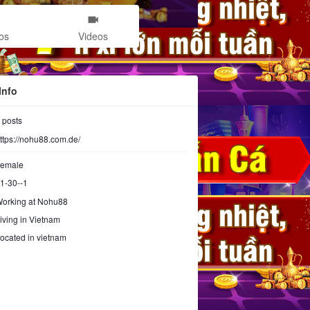
os
Videos
Info
posts
ttps://nohu88.com.de/
emale
1-30--1
orking at
Nohu88
iving in Vietnam
ocated in vietnam