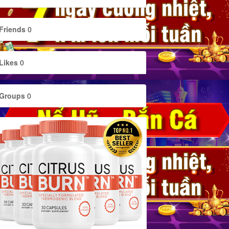
Friends
0
Likes
0
Groups
0