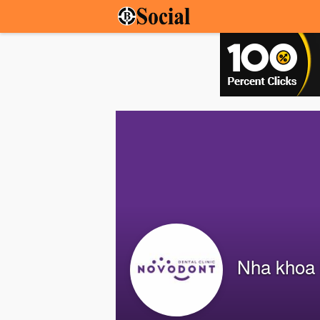
Nha khoa