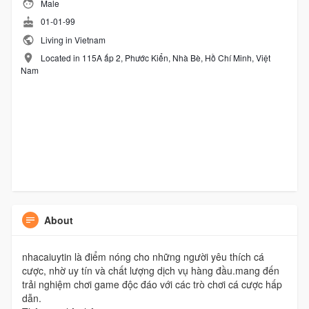
Male
01-01-99
Living in Vietnam
Located in 115A ấp 2, Phước Kiển, Nhà Bè, Hồ Chí Minh, Việt
Nam
About
nhacaiuytin là điểm nóng cho những người yêu thích cá
cược, nhờ uy tín và chất lượng dịch vụ hàng đầu.mang đến
trải nghiệm chơi game độc đáo với các trò chơi cá cược hấp
dẫn.