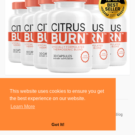
This website uses cookies to ensure you get
the best experience on our website.
Learn More
© 2026 BlackSocially, Inc.
Home
About
Contact Us
Privacy Policy
Terms of Use
Blog
Developers
Got It!
Language