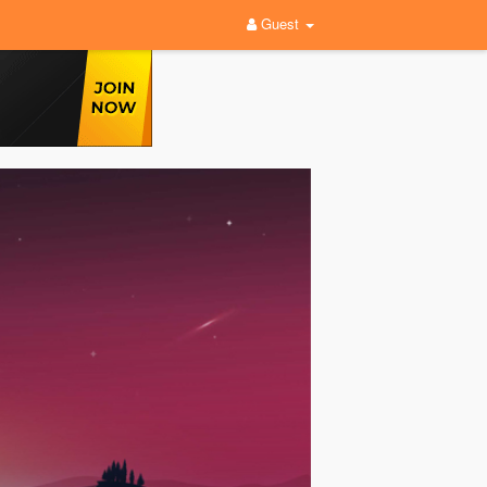
Guest