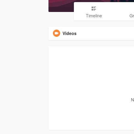
Timeline
G
Videos
N