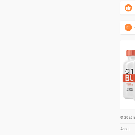
© 2026 B
About