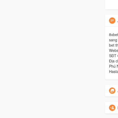
8xbe
sang 
bet t
Webs
SĐT 
Địa 
Phú 
Hasta