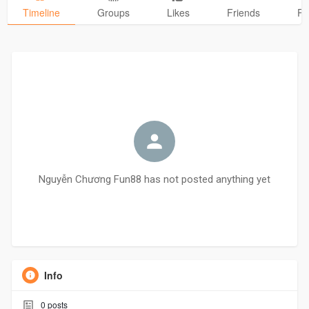
Timeline
Groups
Likes
Friends
Ph
Nguyễn Chương Fun88 has not posted anything yet
Info
0
posts