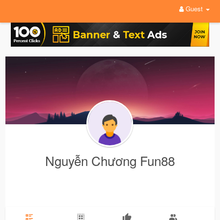
Guest
Nguyễn Chương Fun88