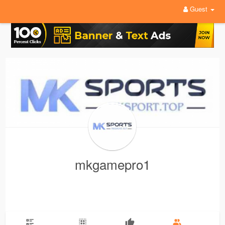
Guest
mkgamepro1