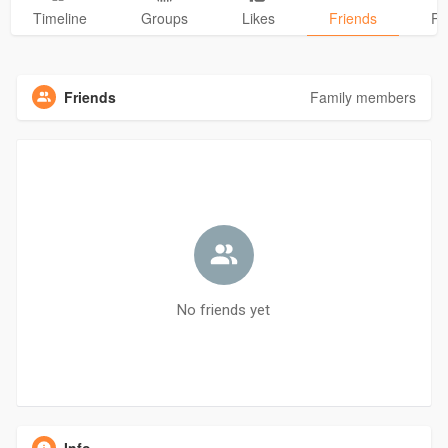
Timeline
Groups
Likes
Friends
Ph
Friends
Family members
No friends yet