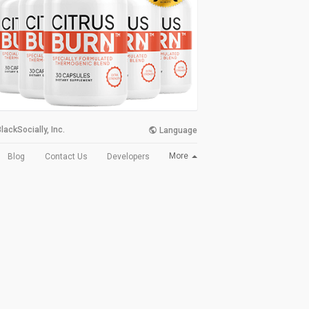
lackSocially, Inc.
Language
More
Blog
Contact Us
Developers