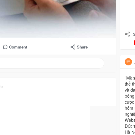
S
Comment
Share
"Mk s
thể t
re
và đa
bóng 
cược
hôm 
nghiệ
Websi
ĐC: 
Hà N