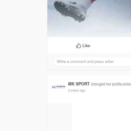
Like
MK SPORT
changed her profile pictu
2 years ago