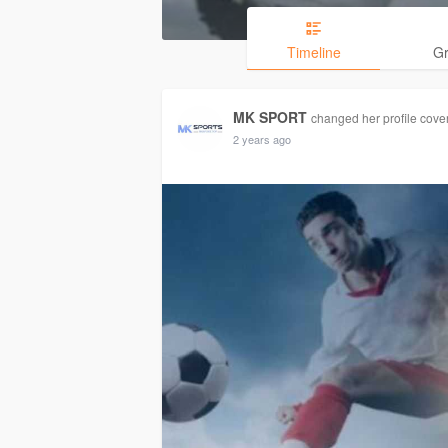
Timeline
G
MK SPORT
changed her profile cove
2 years ago