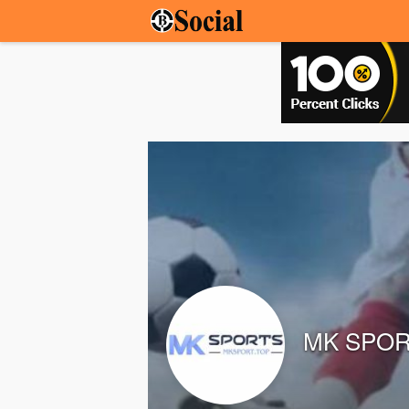
MK SPO