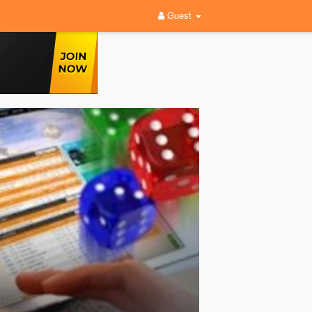
Guest