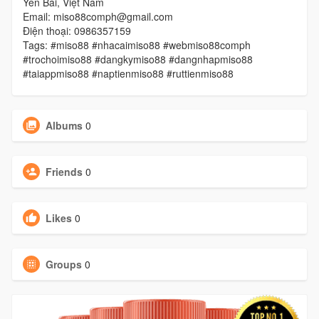
Yên Bái, Việt Nam
Email: miso88comph@gmail.com
Điện thoại: 0986357159
Tags: #miso88 #nhacaimiso88 #webmiso88comph
#trochoimiso88 #dangkymiso88 #dangnhapmiso88
#taiappmiso88 #naptienmiso88 #ruttienmiso88
Albums
0
Friends
0
Likes
0
Groups
0