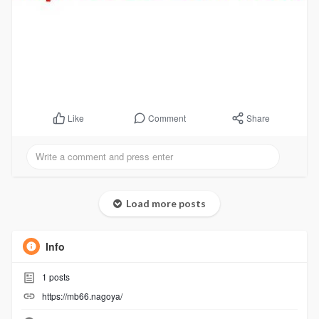
Comment
Share
Like
Load more posts
Info
1
posts
https://mb66.nagoya/