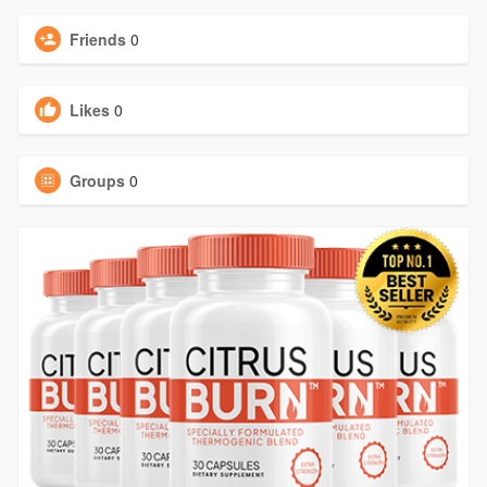
Friends
0
Likes
0
Groups
0