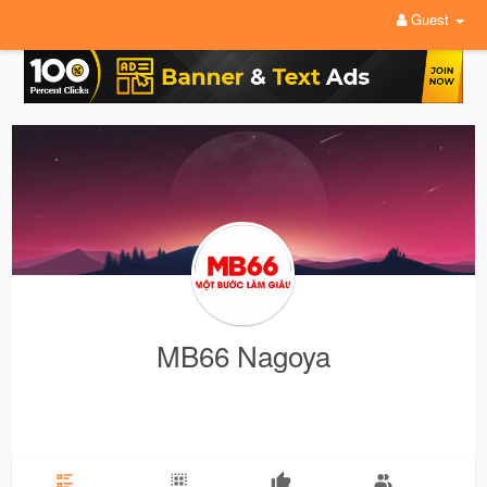
Guest
MB66 Nagoya