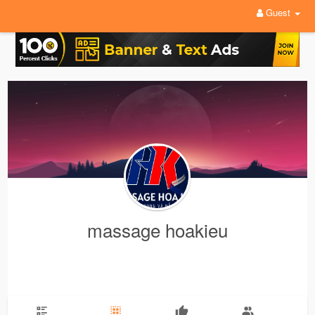
Guest
massage hoakieu