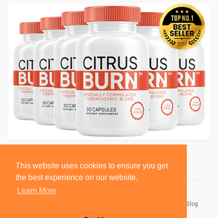
This website uses cookies to ensure you get
the best experience on our website.
Learn More
© 2026 BlackSocially, Inc.
Home
About
Contact Us
Privacy Policy
Terms of Use
Blog
Developers