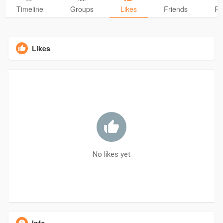
Timeline
Groups
Likes
Friends
Ph
Likes
No likes yet