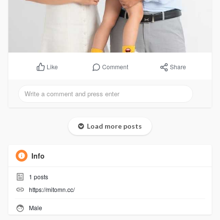
Comment
Share
Like
Load more posts
Info
1
posts
https://mitomn.cc/
Male