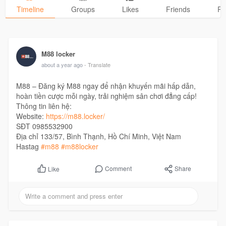
Timeline
Groups
Likes
Friends
Ph
M88 locker
about a year ago
- Translate
M88 – Đăng ký M88 ngay để nhận khuyến mãi hấp dẫn,
hoàn tiền cược mỗi ngày, trải nghiệm sân chơi đẳng cấp!
Thông tin liên hệ:
Website:
https://m88.locker/
SĐT 0985532900
Địa chỉ 133/57, Bình Thạnh, Hồ Chí Minh, Việt Nam
Hastag
#m88
#m88locker
Comment
Share
Like