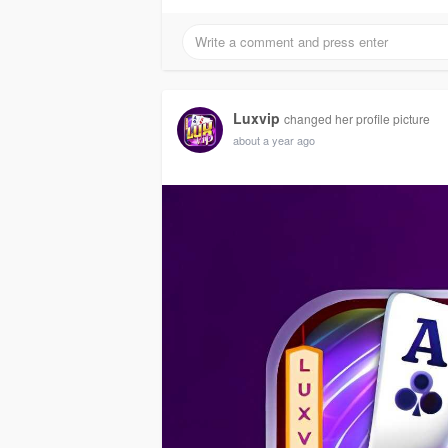
Luxvip
changed her profile picture
about a year ago