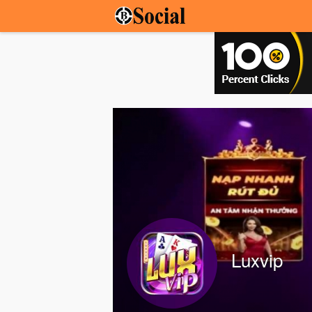
Luxvip