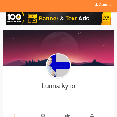
Guest
Lumia kylio