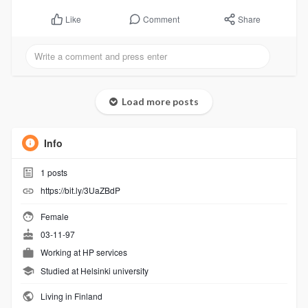
Comment
Share
Like
Load more posts
Info
1
posts
https://bit.ly/3UaZBdP
Female
03-11-97
Working at HP services
Studied at Helsinki university
Living in Finland