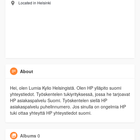
Located in Helsinki
About
Hei, olen Lumia Kylio Helsingistä. Olen HP ylläpito suomi
yhteystiedot. Työskentelen tukiyrityksessä, jossa he tarjoavat
HP asiakaspalvelu Suomi. Työskentelen siellä HP
asiakaspalvelu puhelinnumero. Jos sinulla on ongelmia HP
tuki ottaa yhteyttä HP yhteystiedot suomi.
Albums
0