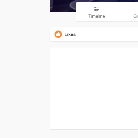
Timeline
G
Likes