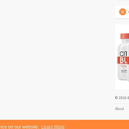
© 2026 B
About
ence on our website.
Learn More