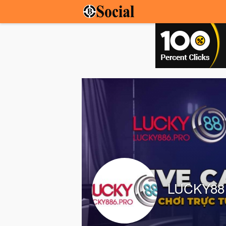
LUCKY88