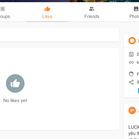
roups
Likes
Friends
Phot
2
h
F
S
No likes yet
LUCKY
yêu t