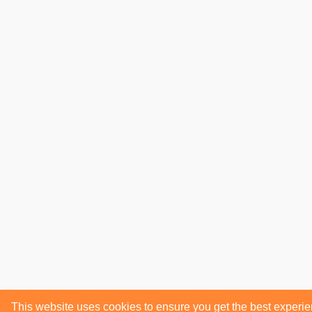
This website uses cookies to ensure you get the best experi