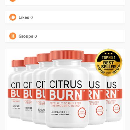
Likes
0
Groups
0