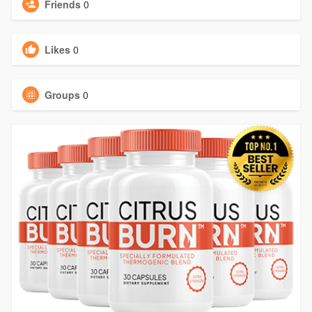
Friends
0
Likes
0
Groups
0