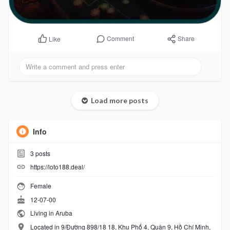
Comment
Share
Like
Load more posts
Info
3
posts
https://loto188.deal/
Female
12-07-00
Living in Aruba
Located in 9/Đường 898/18 18, Khu Phố 4, Quận 9, Hồ Chí Minh,