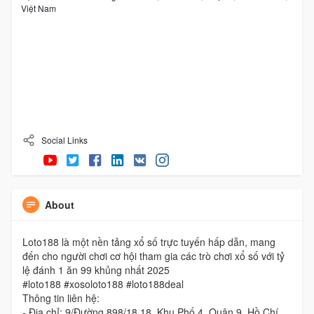
Việt Nam
Social Links
About
Loto188 là một nền tảng xổ số trực tuyến hấp dẫn, mang
đến cho người chơi cơ hội tham gia các trò chơi xổ số với tỷ
lệ đánh 1 ăn 99 khủng nhất 2025
#loto188 #xosoloto188 #loto188deal
Thông tin liên hệ:
- Địa chỉ: 9/Đường 898/18 18, Khu Phố 4, Quận 9, Hồ Chí