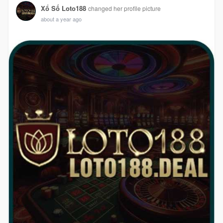
Xổ Số Loto188
changed her profile picture
about a year ago