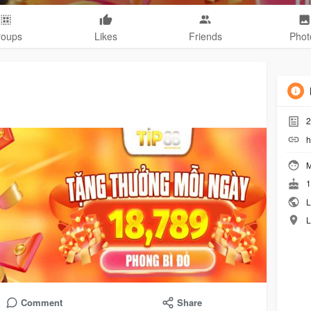
roups
Likes
Friends
Phot
2
h
M
1
L
L
Comment
Share