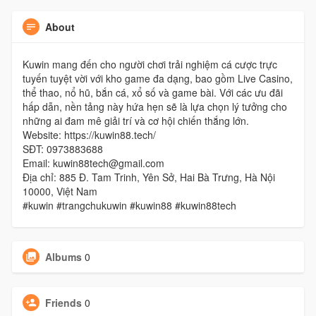
About
Kuwin mang đến cho người chơi trải nghiệm cá cược trực
tuyến tuyệt vời với kho game đa dạng, bao gồm Live Casino,
thể thao, nổ hũ, bắn cá, xổ số và game bài. Với các ưu đãi
hấp dẫn, nền tảng này hứa hẹn sẽ là lựa chọn lý tưởng cho
những ai đam mê giải trí và cơ hội chiến thắng lớn.
Website: https://kuwin88.tech/
SĐT: 0973883688
Email: kuwin88tech@gmail.com
Địa chỉ: 885 Đ. Tam Trinh, Yên Sở, Hai Bà Trưng, Hà Nội
10000, Việt Nam
#kuwin #trangchukuwin #kuwin88 #kuwin88tech
Albums
0
Friends
0