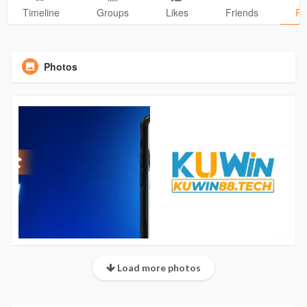
Timeline
Groups
Likes
Friends
Ph
Photos
Load more photos