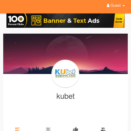
Guest
kubet