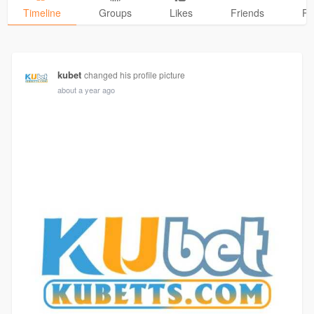
Timeline
Groups
Likes
Friends
Ph
kubet
changed his profile picture
about a year ago