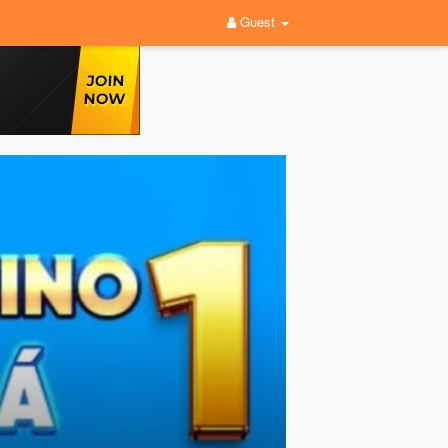
Guest