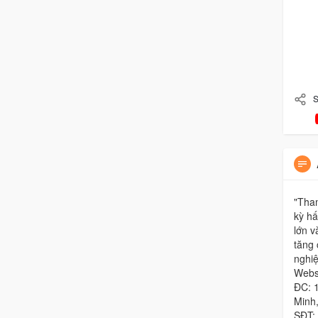
S
"Tha
kỳ h
lớn v
tăng 
nghi
Websi
ĐC: 
Minh
SĐT: