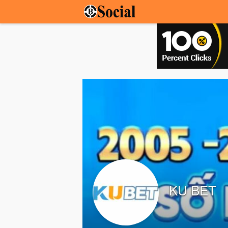
KU BET