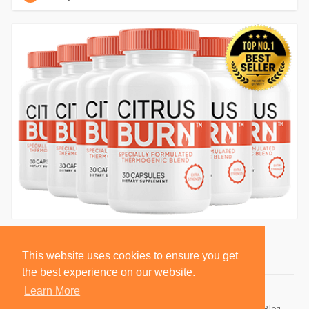
This website uses cookies to ensure you get
the best experience on our website.
Learn More
© 2026 BlackSocially, Inc.