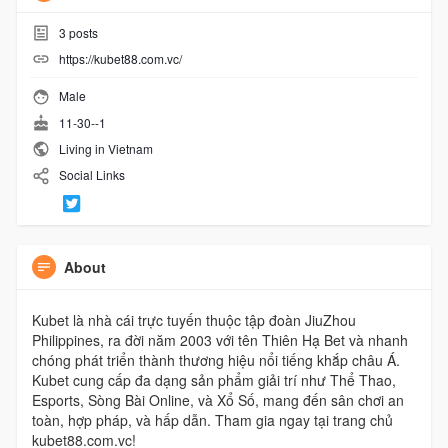
3
posts
https://kubet88.com.vc/
Male
11-30--1
Living in Vietnam
Social Links
About
Kubet là nhà cái trực tuyến thuộc tập đoàn JiuZhou
Philippines, ra đời năm 2003 với tên Thiên Hạ Bet và nhanh
chóng phát triển thành thương hiệu nổi tiếng khắp châu Á.
Kubet cung cấp đa dạng sản phẩm giải trí như Thể Thao,
Esports, Sòng Bài Online, và Xổ Số, mang đến sân chơi an
toàn, hợp pháp, và hấp dẫn. Tham gia ngay tại trang chủ
kubet88.com.vc!