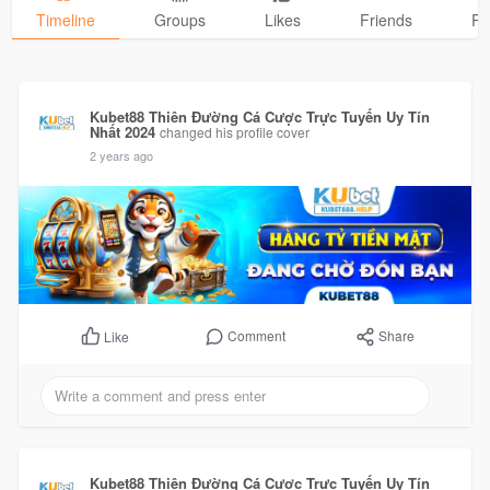
Timeline
Groups
Likes
Friends
Ph
Kubet88 Thiên Đường Cá Cược Trực Tuyến Uy Tín
Nhất 2024
changed his profile cover
2 years ago
Comment
Share
Like
Kubet88 Thiên Đường Cá Cược Trực Tuyến Uy Tín