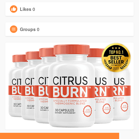
Likes
0
Groups
0