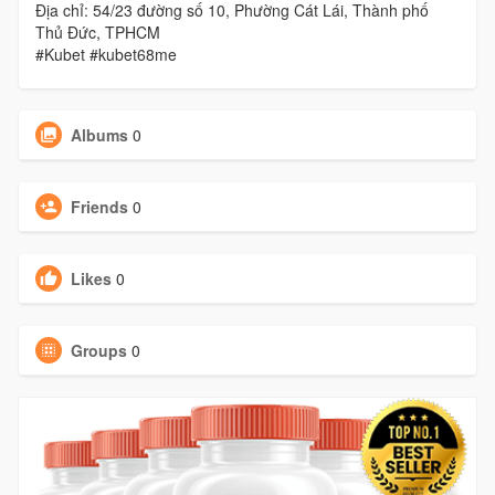
Địa chỉ: 54/23 đường số 10, Phường Cát Lái, Thành phố
Thủ Đức, TPHCM
#Kubet #kubet68me
Albums
0
Friends
0
Likes
0
Groups
0