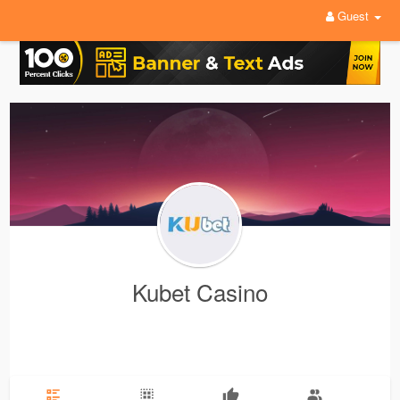
Guest
Kubet Casino