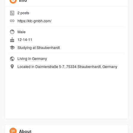
Info
2
posts
https://ktc-gmbh.com/
Male
12-14-11
Studying at Straubenhardt
Living in Germany
Located in Daimlerstraße 5-7, 75334 Straubenhardt, Germany
About