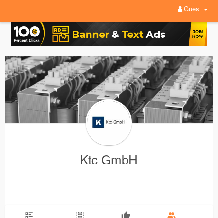
Guest
Ktc GmbH