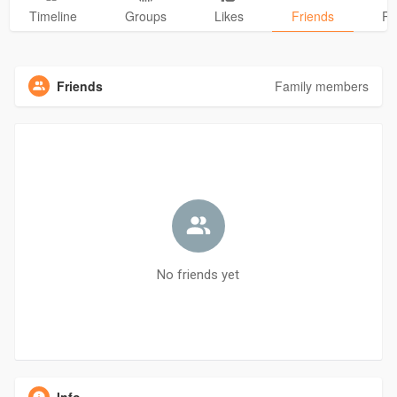
Timeline
Groups
Likes
Friends
Ph
Friends
Family members
No friends yet