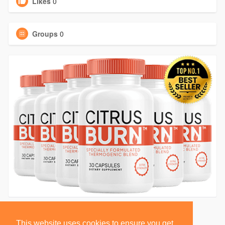
Likes
0
Groups
0
This website uses cookies to ensure you get