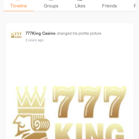
Timeline
Groups
Likes
Friends
Ph
777King Casino
changed his profile picture
2 years ago