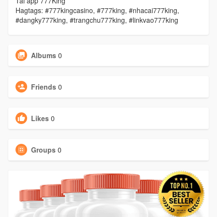
Tải app 777King
Hagtags: #777kingcasino, #777king, #nhacai777king,
#dangky777king, #trangchu777king, #linkvao777king
Albums
0
Friends
0
Likes
0
Groups
0