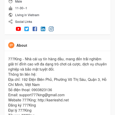
Male
11-30--1
Living in Vietnam
Social Links
About
777King - Nhà cái uy tín hàng đầu, mang đến trải nghiệm
giải trí đỉnh cao với đa dạng trò chơi cá cược, dịch vụ chuyên
nghiệp và bảo mật tuyệt đối.
Thông tin liên hệ:
Địa chỉ: 192 Điện Biên Phủ, Phường Võ Thị Sáu, Quận 3, Hồ
Chí Minh, Việt Nam
Số điện thoại: 0903823136
Email: support777king@gmail.com
Website 777King: http://kserieshd.net
Đăng ký 777King
Đại lý 777King