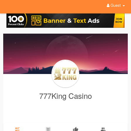
Guest
777King Casino