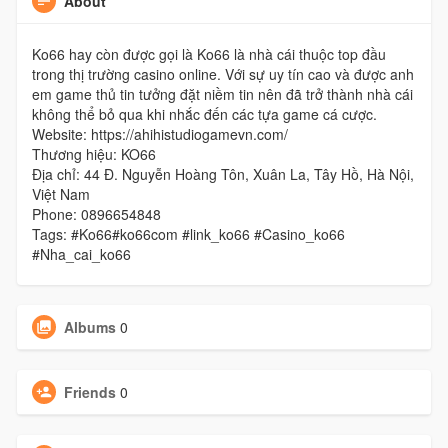
About
Ko66 hay còn được gọi là Ko66 là nhà cái thuộc top đầu
trong thị trường casino online. Với sự uy tín cao và được anh
em game thủ tin tưởng đặt niềm tin nên đã trở thành nhà cái
không thể bỏ qua khi nhắc đến các tựa game cá cược.
Website: https://ahihistudiogamevn.com/
Thương hiệu: KO66
Địa chỉ: 44 Đ. Nguyễn Hoàng Tôn, Xuân La, Tây Hồ, Hà Nội,
Việt Nam
Phone: 0896654848
Tags: #Ko66#ko66com #link_ko66 #Casino_ko66
#Nha_cai_ko66
Albums
0
Friends
0