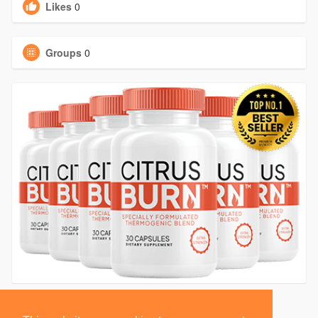
Likes
0
Groups
0