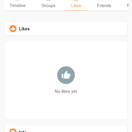
Timeline
Groups
Likes
Friends
Ph
Likes
No likes yet