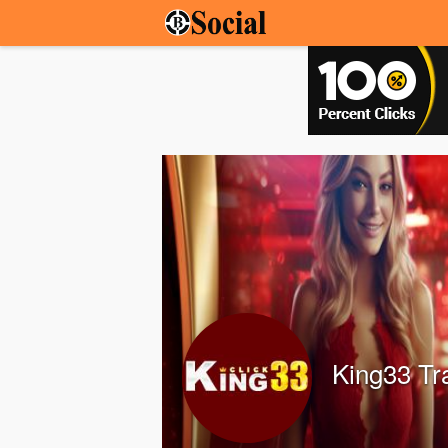
King33 Tr