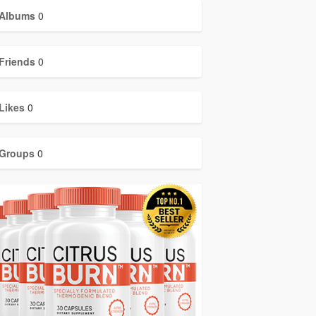
Albums
0
Friends
0
Likes
0
Groups
0