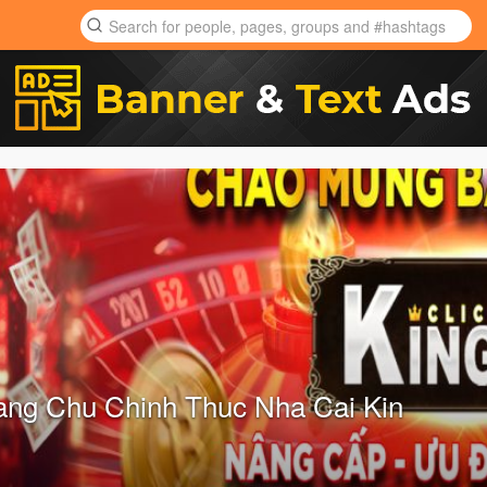
ang Chu Chinh Thuc Nha Cai Kin