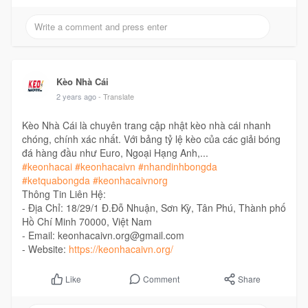
Kèo Nhà Cái
2 years ago
- Translate
Kèo Nhà Cái là chuyên trang cập nhật kèo nhà cái nhanh
chóng, chính xác nhất. Với bảng tỷ lệ kèo của các giải bóng
đá hàng đầu như Euro, Ngoại Hạng Anh,...
#keonhacai
#keonhacaivn
#nhandinhbongda
#ketquabongda
#keonhacaivnorg
Thông Tin Liên Hệ:
- Địa Chỉ: 18/29/1 Đ.Đỗ Nhuận, Sơn Kỳ, Tân Phú, Thành phố
Hồ Chí Minh 70000, Việt Nam
- Email: keonhacaivn.org@gmail.com
- Website:
https://keonhacaivn.org/
Comment
Share
Like