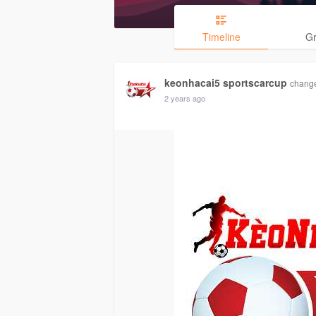
Timeline
G
keonhacai5 sportscarcup
change
2 years ago