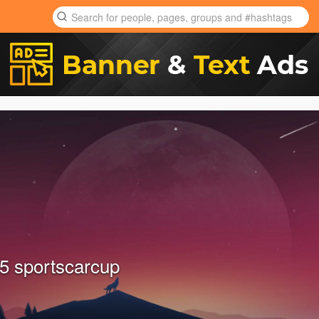
5 sportscarcup