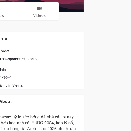
os
Videos
Info
posts
ttps://sportscarcup.com/
ale
1-30--1
iving in Vietnam
About
acai5, tỷ lệ kèo bóng đá nhà cái tối nay.
 hợp kèo nhà cái EURO 2024, kèo tỷ số,
ài xỉu bóng đá World Cup 2026 chính xác