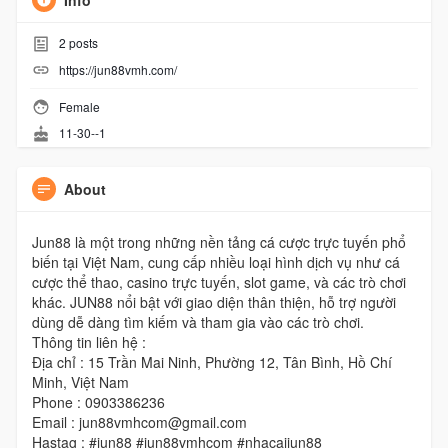
Info
2
posts
https://jun88vmh.com/
Female
11-30--1
About
Jun88 là một trong những nền tảng cá cược trực tuyến phổ
biến tại Việt Nam, cung cấp nhiều loại hình dịch vụ như cá
cược thể thao, casino trực tuyến, slot game, và các trò chơi
khác. JUN88 nổi bật với giao diện thân thiện, hỗ trợ người
dùng dễ dàng tìm kiếm và tham gia vào các trò chơi.
Thông tin liên hệ :
Địa chỉ : 15 Trần Mai Ninh, Phường 12, Tân Bình, Hồ Chí
Minh, Việt Nam
Phone : 0903386236
Email : jun88vmhcom@gmail.com
Hastag : #jun88 #jun88vmhcom #nhacaijun88