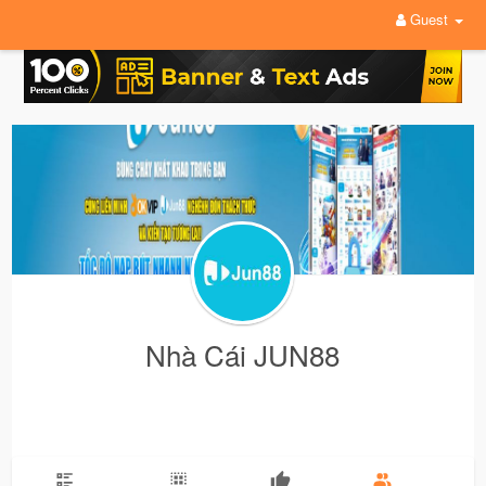
Guest
Nhà Cái JUN88